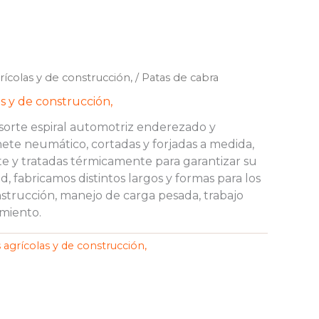
ícolas y de construcción,
/ Patas de cabra
s y de construcción,
esorte espiral automotriz enderezado y
te neumático, cortadas y forjadas a medida,
e y tratadas térmicamente para garantizar su
d, fabricamos distintos largos y formas para los
nstrucción, manejo de carga pesada, trabajo
miento.
agrícolas y de construcción,