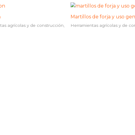
n
Martillos de forja y uso ge
as agrícolas y de construcción,
Herramientas agrícolas y de co