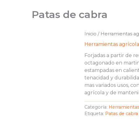
Patas de cabra
Inicio
/
Herramientas agr
Herramientas agrícola
Forjadas a partir de r
octagonado en martine
estampadas en calient
tenacidad y durabilida
mas variados usos, co
agrícola y de manteni
Categoría:
Herramientas 
Etiqueta:
Patas de cabra