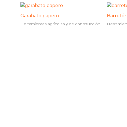
Garabato papero
Barretó
Herramientas agrícolas y de construcción,
Herramient