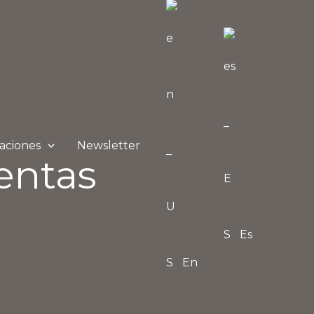
aciones
Newsletter
entas
Es
En