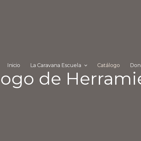
Inicio
La Caravana Escuela
Catálogo
Don
logo de Herrami