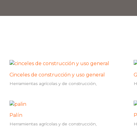
Cinceles de construcción y uso general
G
Herramientas agrícolas y de construcción,
H
Palín
P
Herramientas agrícolas y de construcción,
H